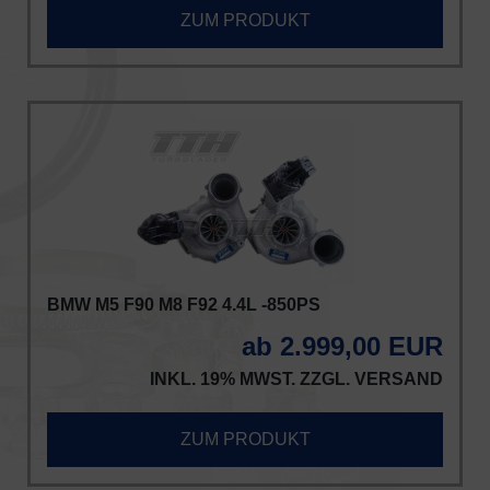
ZUM PRODUKT
BMW M5 F90 M8 F92 4.4L -850PS
ab 2.999,00 EUR
INKL. 19% MWST. ZZGL.
VERSAND
ZUM PRODUKT