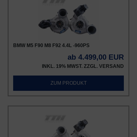
BMW M5 F90 M8 F92 4.4L -960PS
ab 4.499,00 EUR
INKL. 19% MWST. ZZGL.
VERSAND
ZUM PRODUKT