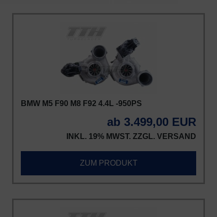
BMW M5 F90 M8 F92 4.4L -950PS
ab 3.499,00 EUR
INKL. 19% MWST. ZZGL.
VERSAND
ZUM PRODUKT