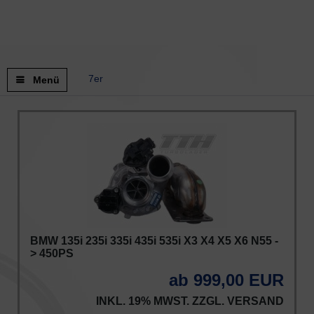
7er
Menü
BMW 135i 235i 335i 435i 535i X3 X4 X5 X6 N55 -
> 450PS
ab 999,00 EUR
INKL. 19% MWST. ZZGL.
VERSAND