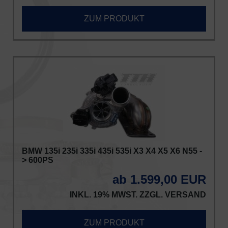
ZUM PRODUKT
BMW 135i 235i 335i 435i 535i X3 X4 X5 X6 N55 -
> 600PS
ab 1.599,00 EUR
INKL. 19% MWST. ZZGL.
VERSAND
ZUM PRODUKT