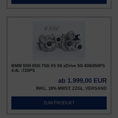
BMW 550i 650i 750i X5 X6 xDrive 50i 408/450PS
4.4L -720PS
ab 1.999,00 EUR
INKL. 19% MWST. ZZGL.
VERSAND
ZUM PRODUKT