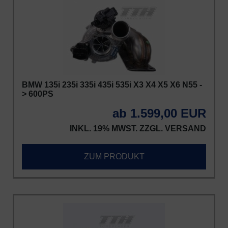
BMW 135i 235i 335i 435i 535i X3 X4 X5 X6 N55 -
> 600PS
ab 1.599,00 EUR
INKL. 19% MWST. ZZGL.
VERSAND
ZUM PRODUKT