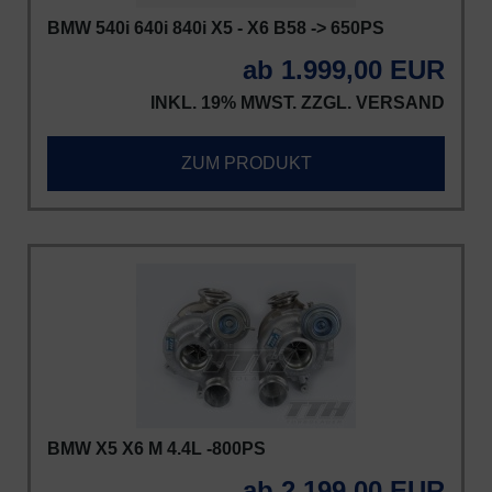
BMW 540i 640i 840i X5 - X6 B58 -> 650PS
ab 1.999,00 EUR
INKL. 19% MWST. ZZGL.
VERSAND
ZUM PRODUKT
BMW X5 X6 M 4.4L -800PS
ab 2.199,00 EUR