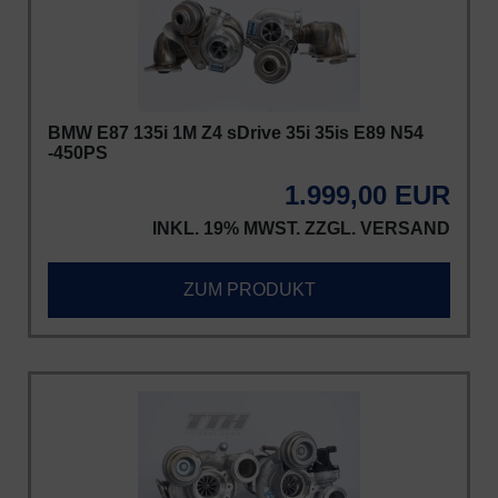
BMW E87 135i 1M Z4 sDrive 35i 35is E89 N54
-450PS
1.999,00 EUR
INKL. 19% MWST. ZZGL.
VERSAND
ZUM PRODUKT