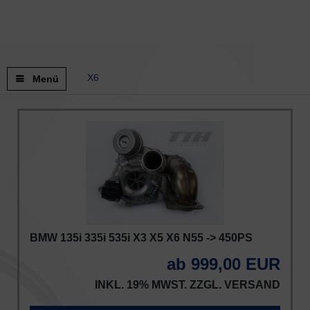
X6
Menü
BMW 135i 335i 535i X3 X5 X6 N55 -> 450PS
ab 999,00 EUR
INKL. 19% MWST. ZZGL.
VERSAND