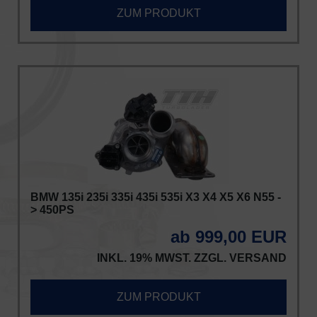
ZUM PRODUKT
BMW 135i 235i 335i 435i 535i X3 X4 X5 X6 N55 -
> 450PS
ab 999,00 EUR
INKL. 19% MWST. ZZGL.
VERSAND
ZUM PRODUKT