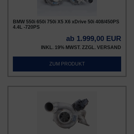
BMW 550i 650i 750i X5 X6 xDrive 50i 408/450PS
4.4L -720PS
ab 1.999,00 EUR
INKL. 19% MWST. ZZGL.
VERSAND
ZUM PRODUKT