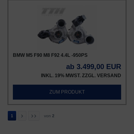
BMW M5 F90 M8 F92 4.4L -950PS
ab 3.499,00 EUR
INKL. 19% MWST. ZZGL.
VERSAND
ZUM PRODUKT
1
von
2