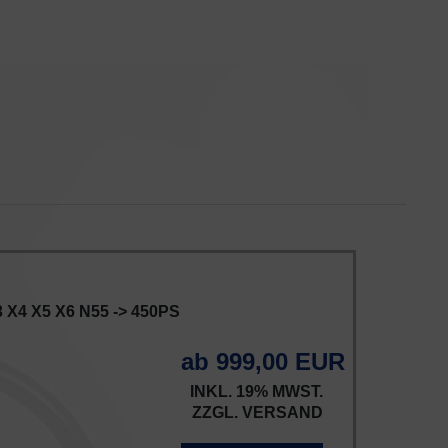
3 X4 X5 X6 N55 -> 450PS
ab 999,00 EUR
INKL. 19% MWST.
ZZGL.
VERSAND