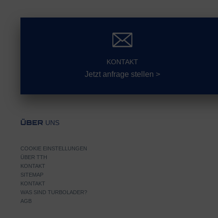
KONTAKT
Jetzt anfrage stellen >
UNS
ÜBER
COOKIE EINSTELLUNGEN
ÜBER TTH
KONTAKT
SITEMAP
KONTAKT
WAS SIND TURBOLADER?
AGB