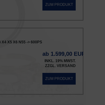
ZUM PRODUKT
3 X4 X5 X6 N55 -> 600PS
ab 1.599,00 EUR
INKL. 19% MWST.
ZZGL.
VERSAND
ZUM PRODUKT