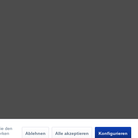
die den
erken
Ablehnen
Alle akzeptieren
Konfigurieren