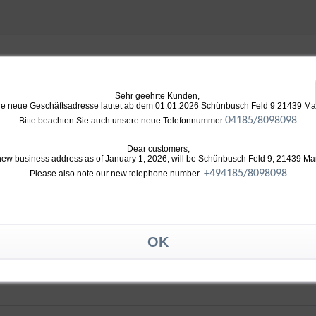
Sehr geehrte Kunden,
e neue Geschäftsadresse lautet ab dem 01.01.2026 Schünbusch Feld 9 21439 M
04185/8098098
Bitte beachten Sie auch unsere neue Telefonnummer
Dear customers,
new business address as of January 1, 2026, will be Schünbusch Feld 9, 21439 Ma
+49
4185/8098098
Please also note our new telephone number