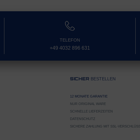
TELEFON
+49 4032 896 631
BESTELLEN
SICHER
12 MONATE GARANTIE
NUR ORIGINAL WARE
SCHNELLE LIEFERZEITEN
DATENSCHUTZ
SICHERE ZAHLUNG MIT SSL-VERSCHLÜS