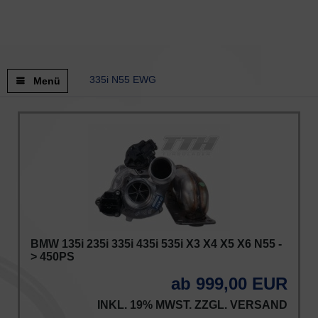
335i N55 EWG
Menü
BMW 135i 235i 335i 435i 535i X3 X4 X5 X6 N55 -
> 450PS
ab 999,00 EUR
INKL. 19% MWST. ZZGL.
VERSAND