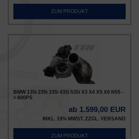
ZUM PRODUKT
BMW 135i 235i 335i 435i 535i X3 X4 X5 X6 N55 -
> 600PS
ab 1.599,00 EUR
INKL. 19% MWST. ZZGL.
VERSAND
ZUM PRODUKT