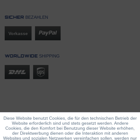
BEZAHLEN
SICHER
Vorkasse
SHIPPING
WORLDWIDE
Diese Website benutzt Cookies, die für den technischen Betrieb der
Website erforderlich sind und stets gesetzt werden. Andere
Cookies, die den Komfort bei Benutzung dieser Website erhöhen,
der Direktwerbung dienen oder die Interaktion mit anderen
Websites und sozialen Netzwerken vereinfachen sollen, werden nur