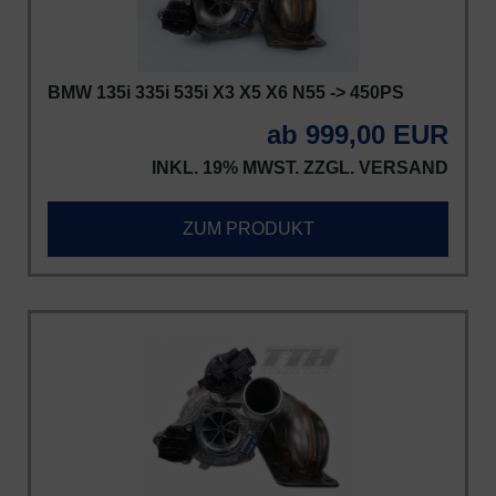
BMW 135i 335i 535i X3 X5 X6 N55 -> 450PS
ab 999,00 EUR
INKL. 19% MWST. ZZGL.
VERSAND
ZUM PRODUKT