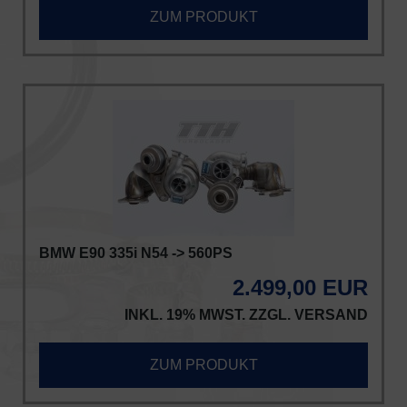
ZUM PRODUKT
BMW E90 335i N54 -> 560PS
2.499,00 EUR
INKL. 19% MWST. ZZGL.
VERSAND
ZUM PRODUKT