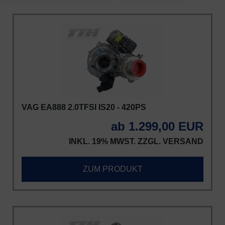
VAG EA888 2.0TFSI IS20 - 420PS
ab 1.299,00 EUR
INKL. 19% MWST. ZZGL.
VERSAND
ZUM PRODUKT