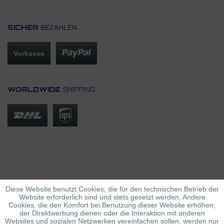
BEZAHLEN
SICHER
Vorkasse
SHIPPING
WORLDWIDE
Diese Website benutzt Cookies, die für den technischen Betrieb der
Website erforderlich sind und stets gesetzt werden. Andere
Cookies, die den Komfort bei Benutzung dieser Website erhöhen,
der Direktwerbung dienen oder die Interaktion mit anderen
Websites und sozialen Netzwerken vereinfachen sollen, werden nur