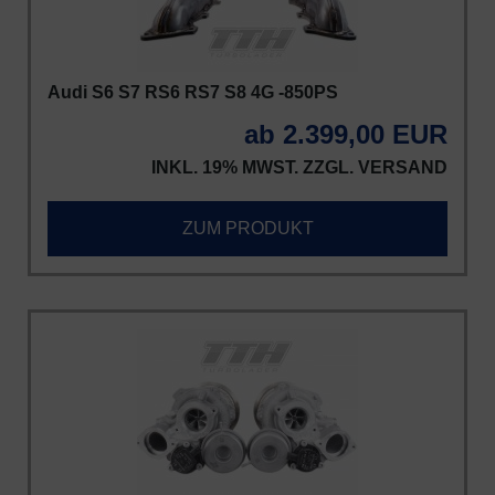
Audi S6 S7 RS6 RS7 S8 4G -850PS
ab 2.399,00 EUR
INKL. 19% MWST. ZZGL.
VERSAND
ZUM PRODUKT