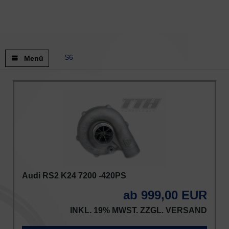
S6
Menü
Audi RS2 K24 7200 -420PS
ab 999,00 EUR
INKL. 19% MWST. ZZGL.
VERSAND