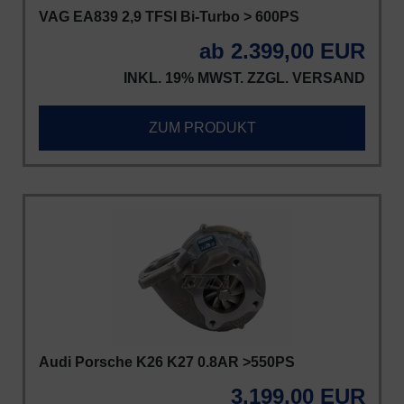
VAG EA839 2,9 TFSI Bi-Turbo > 600PS
ab 2.399,00 EUR
INKL. 19% MWST. ZZGL.
VERSAND
ZUM PRODUKT
Audi Porsche K26 K27 0.8AR >550PS
3.199,00 EUR