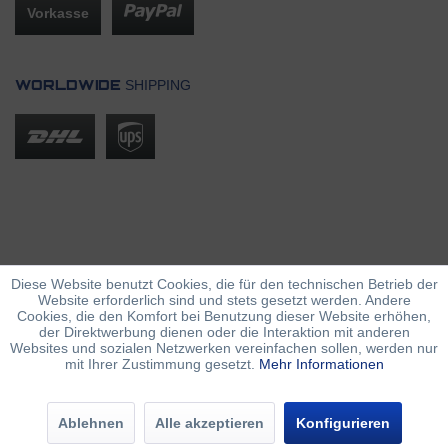
Vorkasse
SHIPPING
WORLDWIDE
Diese Website benutzt Cookies, die für den technischen Betrieb der
Website erforderlich sind und stets gesetzt werden. Andere
Cookies, die den Komfort bei Benutzung dieser Website erhöhen,
der Direktwerbung dienen oder die Interaktion mit anderen
Websites und sozialen Netzwerken vereinfachen sollen, werden nur
mit Ihrer Zustimmung gesetzt.
Mehr Informationen
Ablehnen
Alle akzeptieren
Konfigurieren