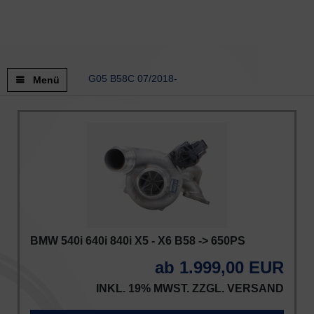
G05 B58C 07/2018-
Menü
BMW 540i 640i 840i X5 - X6 B58 -> 650PS
ab 1.999,00 EUR
INKL. 19% MWST. ZZGL.
VERSAND