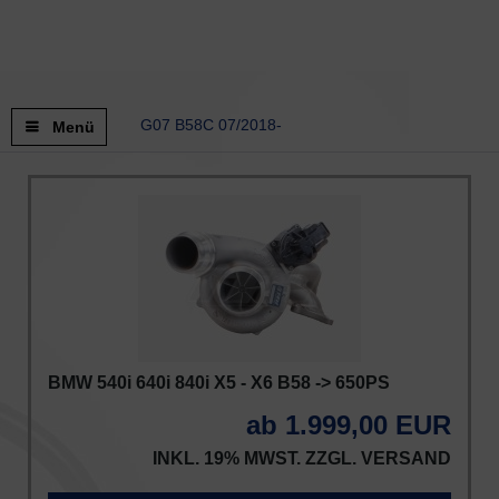
G07 B58C 07/2018-
Menü
BMW 540i 640i 840i X5 - X6 B58 -> 650PS
ab 1.999,00 EUR
INKL. 19% MWST. ZZGL.
VERSAND