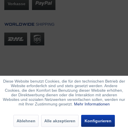
Vorkasse
SHIPPING
WORLDWIDE
Diese Website benutzt Cookies, die für den technischen Betrieb der
Website erforderlich sind und stets gesetzt werden. Andere
Cookies, die den Komfort bei Benutzung dieser Website erhöhen,
der Direktwerbung dienen oder die Interaktion mit anderen
Websites und sozialen Netzwerken vereinfachen sollen, werden nur
mit Ihrer Zustimmung gesetzt.
Mehr Informationen
Ablehnen
Alle akzeptieren
Konfigurieren