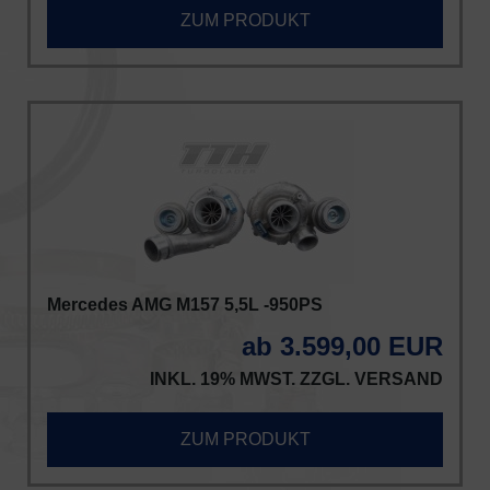
ZUM PRODUKT
Mercedes AMG M157 5,5L -950PS
ab 3.599,00 EUR
INKL. 19% MWST. ZZGL.
VERSAND
ZUM PRODUKT