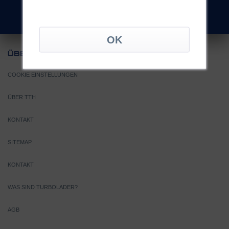
Nicht fündig geworden?
UNS
ÜBER
COOKIE EINSTELLUNGEN
ÜBER TTH
KONTAKT
SITEMAP
KONTAKT
WAS SIND TURBOLADER?
AGB