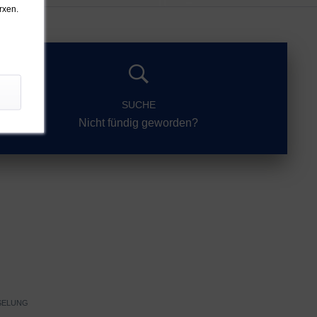
rxen.
SUCHE
Nicht fündig geworden?
SELUNG