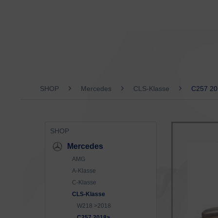
SHOP
Mercedes
CLS-Klasse
C257 20
SHOP
Mercedes
AMG
A-Klasse
C-Klasse
CLS-Klasse
W218 >2018
C257 2018>