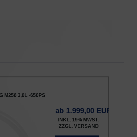
 M256 3,0L -650PS
ab 1.999,00 EUR
INKL. 19% MWST.
ZZGL.
VERSAND