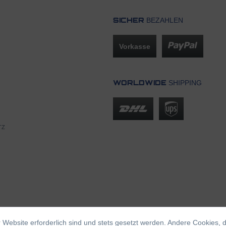
BEZAHLEN
SICHER
Vorkasse
SHIPPING
WORLDWIDE
TZ
 Website erforderlich sind und stets gesetzt werden. Andere Cookies, 