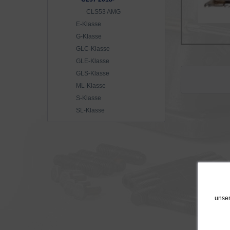
CLS53 AMG
E-Klasse
G-Klasse
GLC-Klasse
GLE-Klasse
GLS-Klasse
ML-Klasse
S-Klasse
SL-Klasse
unser