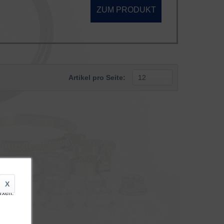
ZUM PRODUKT
Artikel pro Seite:
X
arxen.