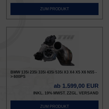
ZUM PRODUKT
BMW 135i 235i 335i 435i 535i X3 X4 X5 X6 N55 -
> 600PS
ab 1.599,00 EUR
INKL. 19% MWST. ZZGL.
VERSAND
ZUM PRODUKT