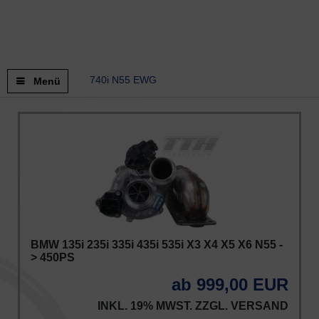
740i N55 EWG
Menü
BMW 135i 235i 335i 435i 535i X3 X4 X5 X6 N55 -
> 450PS
ab 999,00 EUR
INKL. 19% MWST. ZZGL.
VERSAND