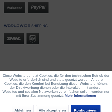
Vorkasse
SHIPPING
WORLDWIDE
Diese Website benutzt Cookies, die für den technischen Betrieb der
Website erforderlich sind und stets gesetzt werden. Andere
Cookies, die den Komfort bei Benutzung dieser Website erhöhen,
der Direktwerbung dienen oder die Interaktion mit anderen
Websites und sozialen Netzwerken vereinfachen sollen, werden nur
mit Ihrer Zustimmung gesetzt.
Mehr Informationen
Ablehnen
Alle akzeptieren
Konfigurieren