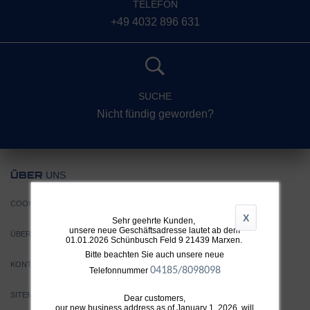
TELEFON
+49 4032 896 631
SUCHE
Nicht fündig geworden?
UNS
ÜBER
COOKIE EINSTELLUNGEN
X
Sehr geehrte Kunden,
unsere neue Geschäftsadresse lautet ab dem
ÜBER TTH
01.01.2026 Schünbusch Feld 9 21439 Marxen.
Bitte beachten Sie auch unsere neue
KONTAKT
04185/8098098
Telefonnummer
SITEMAP
Dear customers,
our new business address as of January 1, 2026, will