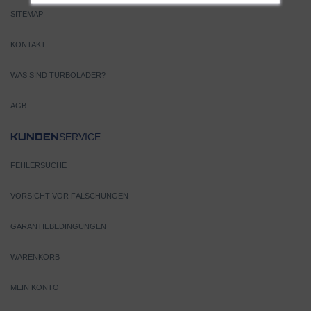
SITEMAP
KONTAKT
WAS SIND TURBOLADER?
AGB
SERVICE
KUNDEN
FEHLERSUCHE
VORSICHT VOR FÄLSCHUNGEN
GARANTIEBEDINGUNGEN
WARENKORB
MEIN KONTO