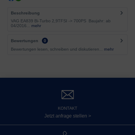
Beschreibung
VAG EA839 Bi-Turbo 2,9TFSI -> 700PS Baujahr: ab
04/2016...
mehr
Bewertungen
0
Bewertungen lesen, schreiben und diskutieren...
mehr
KONTAKT
Jetzt anfrage stellen >