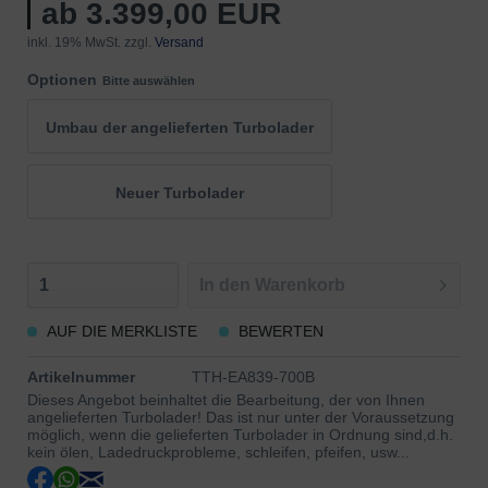
ab 3.399,00 EUR
inkl. 19% MwSt. zzgl.
Versand
Optionen
Bitte auswählen
Umbau der angelieferten Turbolader
Neuer Turbolader
In den
Warenkorb
AUF DIE MERKLISTE
BEWERTEN
Artikelnummer
TTH-EA839-700B
Dieses Angebot beinhaltet die Bearbeitung, der von Ihnen
angelieferten Turbolader! Das ist nur unter der Voraussetzung
möglich, wenn die gelieferten Turbolader in Ordnung sind,d.h.
kein ölen, Ladedruckprobleme, schleifen, pfeifen, usw...