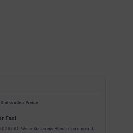
g Endkunden-Preise
r Fax!
2 95 61. Wenn Sie bereits Händler bei uns sind,