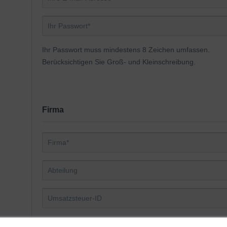
Ihr Passwort muss mindestens 8 Zeichen umfassen.
Berücksichtigen Sie Groß- und Kleinschreibung.
Firma