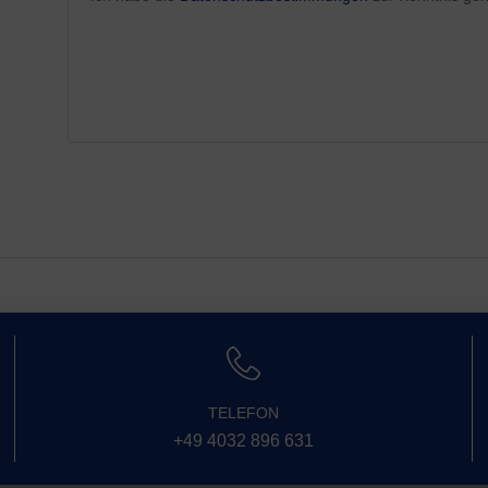
TELEFON
+49 4032 896 631