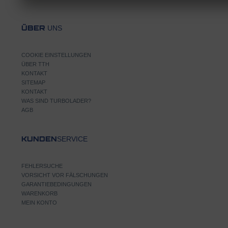
UNS
ÜBER
COOKIE EINSTELLUNGEN
ÜBER TTH
KONTAKT
SITEMAP
KONTAKT
WAS SIND TURBOLADER?
AGB
SERVICE
KUNDEN
FEHLERSUCHE
VORSICHT VOR FÄLSCHUNGEN
GARANTIEBEDINGUNGEN
WARENKORB
MEIN KONTO