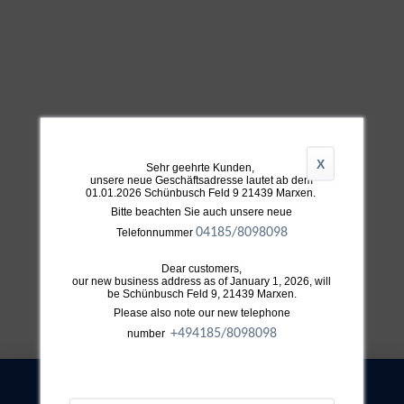
X
Sehr geehrte Kunden,
unsere neue Geschäftsadresse lautet ab dem
01.01.2026 Schünbusch Feld 9 21439 Marxen.
Bitte beachten Sie auch unsere neue
04185/8098098
Telefonnummer
Dear customers,
our new business address as of January 1, 2026, will
be Schünbusch Feld 9, 21439 Marxen.
Please also note our new telephone
+49
4185/8098098
number