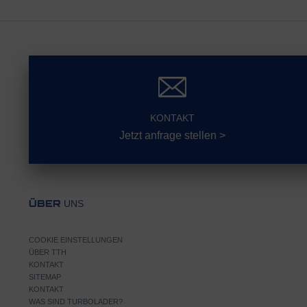
KONTAKT
Jetzt anfrage stellen >
UNS
ÜBER
COOKIE EINSTELLUNGEN
ÜBER TTH
KONTAKT
SITEMAP
KONTAKT
WAS SIND TURBOLADER?