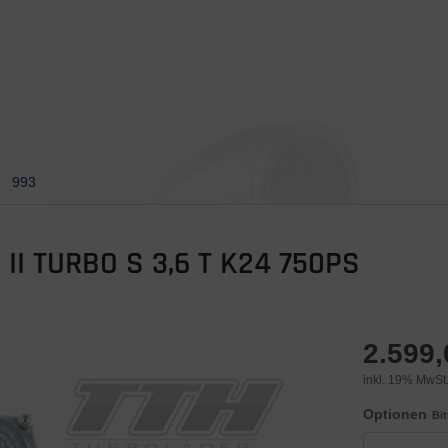
993
 II TURBO S 3,6 T K24 750PS
2.599
inkl. 19% MwSt.
Optionen
Bi