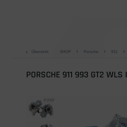
Übersicht
SHOP
Porsche
911
PORSCHE 911 993 GT2 WLS I