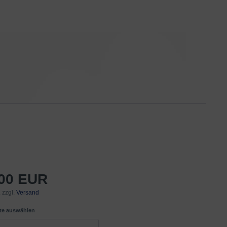
,00 EUR
 zzgl.
Versand
tte auswählen