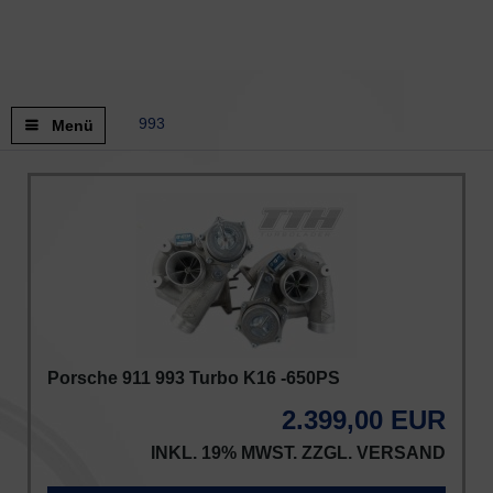
993
Menü
Porsche 911 993 Turbo K16 -650PS
2.399,00 EUR
INKL. 19% MWST. ZZGL.
VERSAND