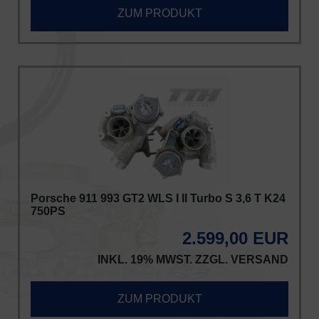
ZUM PRODUKT
Porsche 911 993 GT2 WLS I II Turbo S 3,6 T K24
750PS
2.599,00 EUR
INKL. 19% MWST. ZZGL.
VERSAND
ZUM PRODUKT