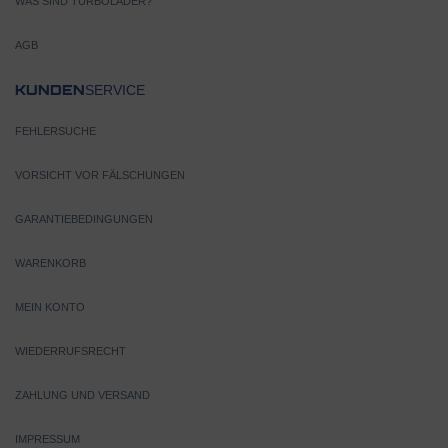
WAS SIND TURBOLADER?
AGB
SERVICE
KUNDEN
FEHLERSUCHE
VORSICHT VOR FÄLSCHUNGEN
GARANTIEBEDINGUNGEN
WARENKORB
MEIN KONTO
WIEDERRUFSRECHT
ZAHLUNG UND VERSAND
IMPRESSUM