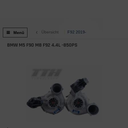
Übersicht
F92 2019-
Menü
BMW M5 F90 M8 F92 4.4L -850PS