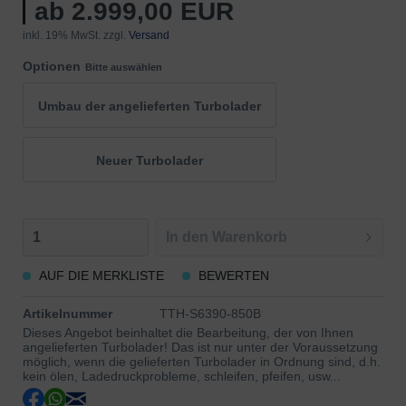
ab 2.999,00 EUR
inkl. 19% MwSt. zzgl.
Versand
Optionen
Bitte auswählen
Umbau der angelieferten Turbolader
Neuer Turbolader
In den
Warenkorb
AUF DIE MERKLISTE
BEWERTEN
Artikelnummer
TTH-S6390-850B
Dieses Angebot beinhaltet die Bearbeitung, der von Ihnen
angelieferten Turbolader! Das ist nur unter der Voraussetzung
möglich, wenn die gelieferten Turbolader in Ordnung sind, d.h.
kein ölen, Ladedruckprobleme, schleifen, pfeifen, usw...