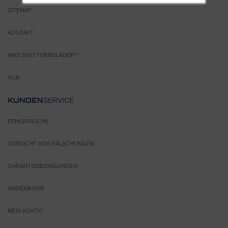
SITEMAP
KONTAKT
WAS SIND TURBOLADER?
AGB
SERVICE
KUNDEN
FEHLERSUCHE
VORSICHT VOR FÄLSCHUNGEN
GARANTIEBEDINGUNGEN
WARENKORB
MEIN KONTO