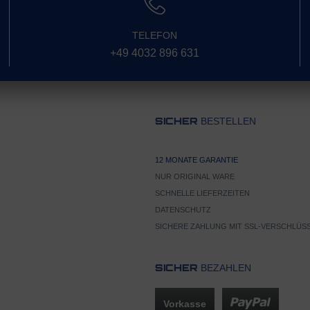
TELEFON
+49 4032 896 631
BESTELLEN
SICHER
12 MONATE GARANTIE
NUR ORIGINAL WARE
SCHNELLE LIEFERZEITEN
DATENSCHUTZ
SICHERE ZAHLUNG MIT SSL-VERSCHLÜS
BEZAHLEN
SICHER
Vorkasse