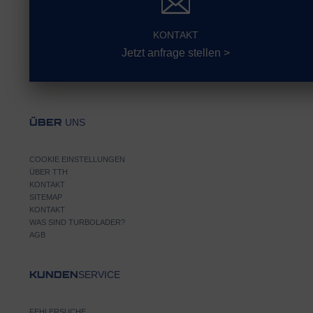
KONTAKT
Jetzt anfrage stellen >
UNS
ÜBER
COOKIE EINSTELLUNGEN
ÜBER TTH
KONTAKT
SITEMAP
KONTAKT
WAS SIND TURBOLADER?
AGB
SERVICE
KUNDEN
FEHLERSUCHE