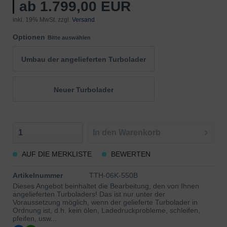
ab 1.799,00 EUR
inkl. 19% MwSt. zzgl.
Versand
Optionen
Bitte auswählen
Umbau der angelieferten Turbolader
Neuer Turbolader
In den
Warenkorb
AUF DIE MERKLISTE
BEWERTEN
Artikelnummer
TTH-06K-550B
Dieses Angebot beinhaltet die Bearbeitung, den von Ihnen
angelieferten Turboladers! Das ist nur unter der
Voraussetzung möglich, wenn der gelieferte Turbolader in
Ordnung ist, d.h. kein ölen, Ladedruckprobleme, schleifen,
pfeifen, usw...