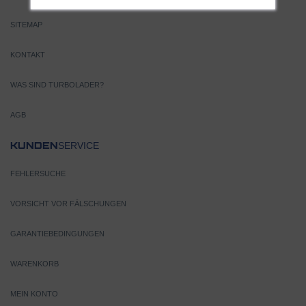
SITEMAP
KONTAKT
WAS SIND TURBOLADER?
AGB
SERVICE
KUNDEN
FEHLERSUCHE
VORSICHT VOR FÄLSCHUNGEN
GARANTIEBEDINGUNGEN
WARENKORB
MEIN KONTO