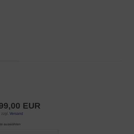
499,00 EUR
 zzgl.
Versand
tte auswählen