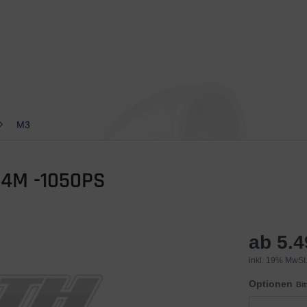
M3
4M -1050PS
ab 5.
inkl. 19% MwSt.
Optionen
Bi