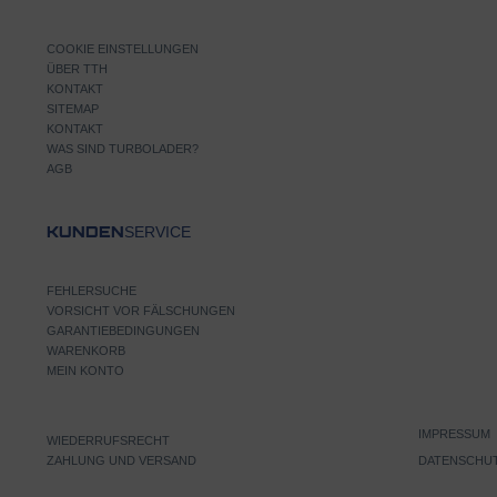
COOKIE EINSTELLUNGEN
ÜBER TTH
KONTAKT
SITEMAP
KONTAKT
WAS SIND TURBOLADER?
AGB
SERVICE
KUNDEN
FEHLERSUCHE
VORSICHT VOR FÄLSCHUNGEN
GARANTIEBEDINGUNGEN
WARENKORB
MEIN KONTO
IMPRESSUM
WIEDERRUFSRECHT
ZAHLUNG UND VERSAND
DATENSCHU