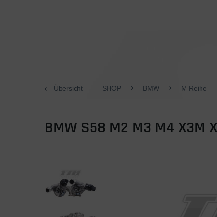
Übersicht
SHOP
BMW
M Reihe
BMW S58 M2 M3 M4 X3M X