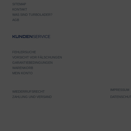
SITEMAP
KONTAKT
WAS SIND TURBOLADER?
AGB
SERVICE
KUNDEN
FEHLERSUCHE
VORSICHT VOR FÄLSCHUNGEN
GARANTIEBEDINGUNGEN
WARENKORB
MEIN KONTO
IMPRESSUM
WIEDERRUFSRECHT
ZAHLUNG UND VERSAND
DATENSCHU