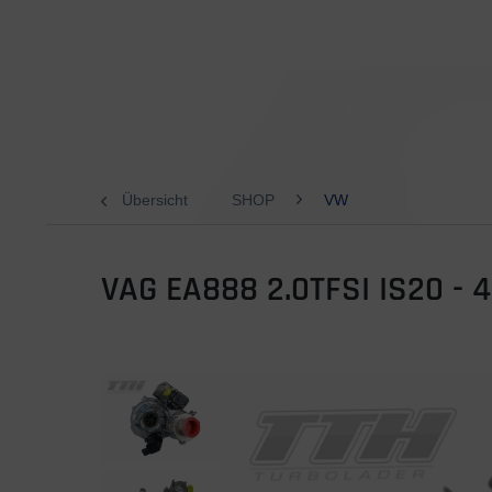
Übersicht
SHOP
VW
VAG EA888 2.0TFSI IS20 - 