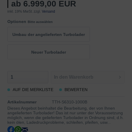
ab 6.999,00 EUR
inkl. 19% MwSt. zzgl.
Versand
Optionen
Bitte auswählen
Umbau der angelieferten Turbolader
Neuer Turbolader
In den
Warenkorb
AUF DIE MERKLISTE
BEWERTEN
Artikelnummer
TTH-S6310-1000B
Dieses Angebot beinhaltet die Bearbeitung, der von Ihnen
angelieferten Turbolader! Das ist nur unter der Voraussetzung
möglich, wenn die gelieferten Turbolader in Ordnung sind, d.h.
kein ölen, Ladedruckprobleme, schleifen, pfeifen, usw...