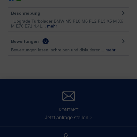
Beschreibung
Upgrade Turbolader BMW M5 F10 M6 F12 F13 X5 M X6
M E70 E71 4.4L...
mehr
Bewertungen
0
Bewertungen lesen, schreiben und diskutieren...
mehr
KONTAKT
Jetzt anfrage stellen >