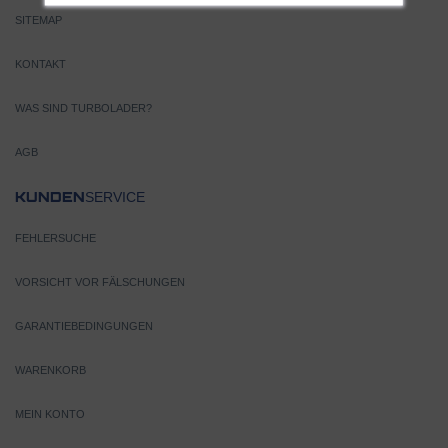
SITEMAP
KONTAKT
WAS SIND TURBOLADER?
AGB
SERVICE
KUNDEN
FEHLERSUCHE
VORSICHT VOR FÄLSCHUNGEN
GARANTIEBEDINGUNGEN
WARENKORB
MEIN KONTO