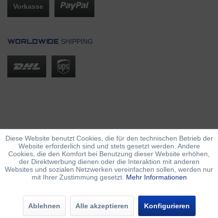
Vorkasse
SHIPPING
WORLDWIDE
Diese Website benutzt Cookies, die für den technischen Betrieb der
Website erforderlich sind und stets gesetzt werden. Andere
Cookies, die den Komfort bei Benutzung dieser Website erhöhen,
der Direktwerbung dienen oder die Interaktion mit anderen
Websites und sozialen Netzwerken vereinfachen sollen, werden nur
mit Ihrer Zustimmung gesetzt.
Mehr Informationen
Ablehnen
Alle akzeptieren
Konfigurieren