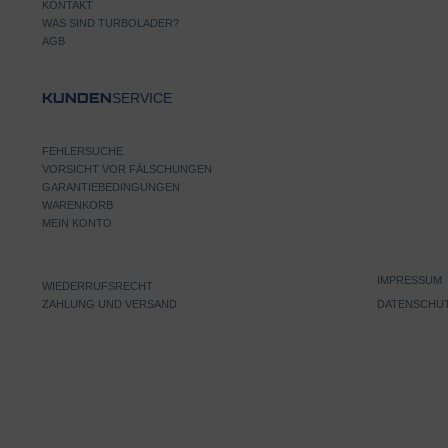
KONTAKT
WAS SIND TURBOLADER?
AGB
SERVICE
KUNDEN
FEHLERSUCHE
VORSICHT VOR FÄLSCHUNGEN
GARANTIEBEDINGUNGEN
WARENKORB
MEIN KONTO
IMPRESSUM
WIEDERRUFSRECHT
ZAHLUNG UND VERSAND
DATENSCHU