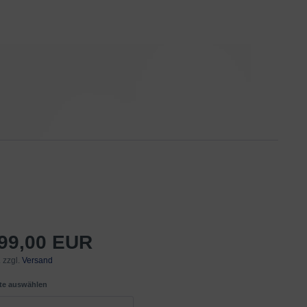
799,00 EUR
 zzgl.
Versand
tte auswählen