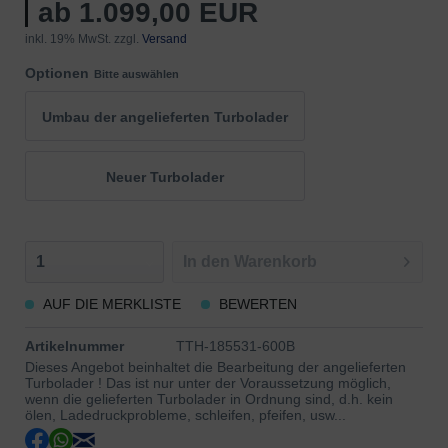
ab 1.099,00 EUR
inkl. 19% MwSt. zzgl.
Versand
Optionen
Bitte auswählen
Umbau der angelieferten Turbolader
Neuer Turbolader
In den
Warenkorb
AUF DIE MERKLISTE
BEWERTEN
Artikelnummer
TTH-185531-600B
Dieses Angebot beinhaltet die Bearbeitung der angelieferten
Turbolader ! Das ist nur unter der Voraussetzung möglich,
wenn die gelieferten Turbolader in Ordnung sind, d.h. kein
ölen, Ladedruckprobleme, schleifen, pfeifen, usw...