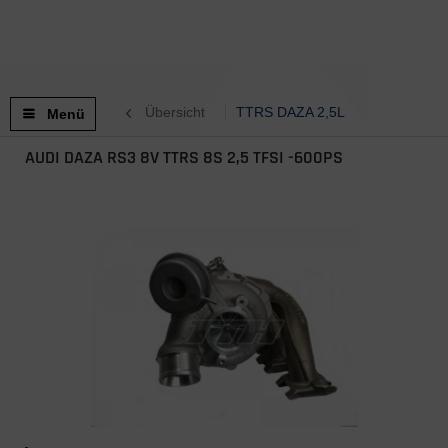
Übersicht
TTRS DAZA 2,5L
Menü
AUDI DAZA RS3 8V TTRS 8S 2,5 TFSI -600PS