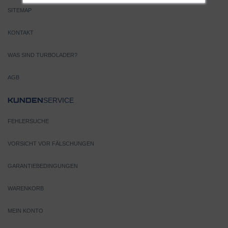
SITEMAP
KONTAKT
WAS SIND TURBOLADER?
AGB
SERVICE
KUNDEN
FEHLERSUCHE
VORSICHT VOR FÄLSCHUNGEN
GARANTIEBEDINGUNGEN
WARENKORB
MEIN KONTO