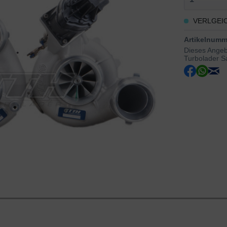
VERLGEI
Artikelnumm
Dieses Angeb
Turbolader S