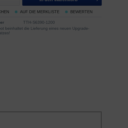
CHEN
AUF DIE MERKLISTE
BEWERTEN
er
TTH-S6390-1200
ot beinhaltet die Lieferung eines neuen Upgrade-
atzes!