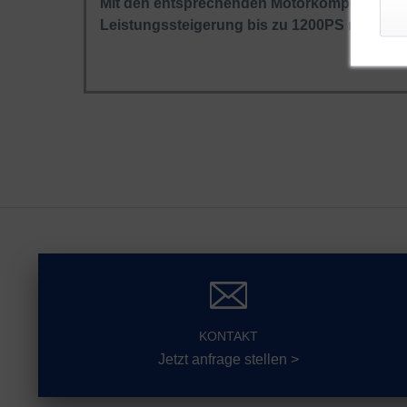
Mit den entsprechenden Motorkomponenten 
Leistungssteigerung bis zu 1200PS möglich.
KONTAKT
Jetzt anfrage stellen >