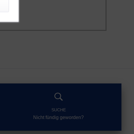
SUCHE
Nicht fündig geworden?