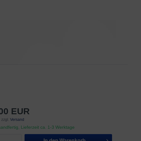
,00 EUR
 zzgl.
Versand
andfertig, Lieferzeit ca. 1-3 Werktage
In den
Warenkorb