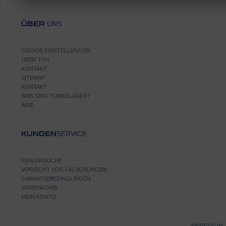
UNS
ÜBER
COOKIE EINSTELLUNGEN
ÜBER TTH
KONTAKT
SITEMAP
KONTAKT
WAS SIND TURBOLADER?
AGB
SERVICE
KUNDEN
FEHLERSUCHE
VORSICHT VOR FÄLSCHUNGEN
GARANTIEBEDINGUNGEN
WARENKORB
MEIN KONTO
IMPRESSUM