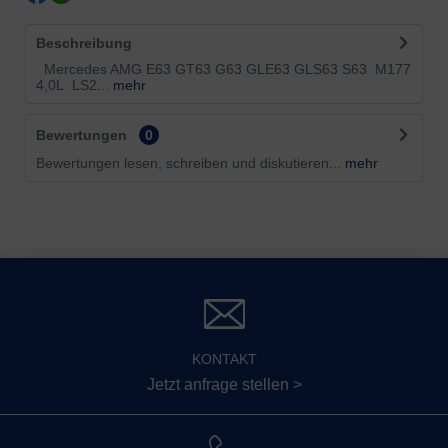
Beschreibung
Mercedes AMG E63 GT63 G63 GLE63 GLS63 S63 M177
4,0L LS2...
mehr
Bewertungen
0
Bewertungen lesen, schreiben und diskutieren...
mehr
KONTAKT
Jetzt anfrage stellen >