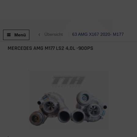
Übersicht
63 AMG X167 2020- M177
Menü
MERCEDES AMG M177 LS2 4,0L -900PS