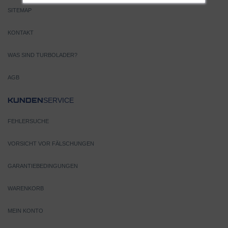
SITEMAP
KONTAKT
WAS SIND TURBOLADER?
AGB
SERVICE
KUNDEN
FEHLERSUCHE
VORSICHT VOR FÄLSCHUNGEN
GARANTIEBEDINGUNGEN
WARENKORB
MEIN KONTO