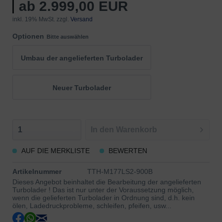
ab 2.999,00 EUR
inkl. 19% MwSt. zzgl.
Versand
Optionen
Bitte auswählen
Umbau der angelieferten Turbolader
Neuer Turbolader
In den
Warenkorb
AUF DIE MERKLISTE
BEWERTEN
Artikelnummer
TTH-M177LS2-900B
Dieses Angebot beinhaltet die Bearbeitung der angelieferten
Turbolader ! Das ist nur unter der Voraussetzung möglich,
wenn die gelieferten Turbolader in Ordnung sind, d.h. kein
ölen, Ladedruckprobleme, schleifen, pfeifen, usw...