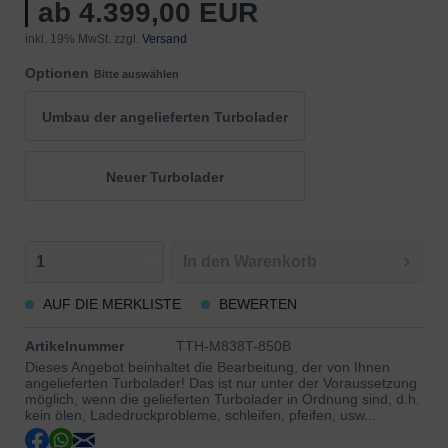
ab 4.399,00 EUR
inkl. 19% MwSt. zzgl.
Versand
Optionen
Bitte auswählen
Umbau der angelieferten Turbolader
Neuer Turbolader
In den
Warenkorb
AUF DIE MERKLISTE
BEWERTEN
Artikelnummer
TTH-M838T-850B
Dieses Angebot beinhaltet die Bearbeitung, der von Ihnen
angelieferten Turbolader! Das ist nur unter der Voraussetzung
möglich, wenn die gelieferten Turbolader in Ordnung sind, d.h.
kein ölen, Ladedruckprobleme, schleifen, pfeifen, usw...