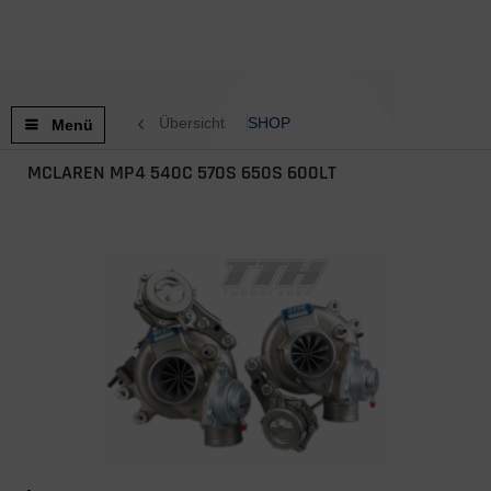
Übersicht
SHOP
Menü
MCLAREN MP4 540C 570S 650S 600LT