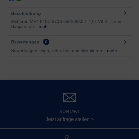
Beschreibung
McLaren MP4 540C 570S 650S 600LT 4,0L V8 Bi-Turbo
Baujahr: ab...
mehr
Bewertungen
0
Bewertungen lesen, schreiben und diskutieren...
mehr
KONTAKT
Jetzt anfrage stellen >