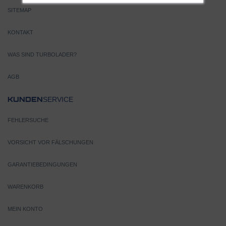
SITEMAP
KONTAKT
WAS SIND TURBOLADER?
AGB
SERVICE
KUNDEN
FEHLERSUCHE
VORSICHT VOR FÄLSCHUNGEN
GARANTIEBEDINGUNGEN
WARENKORB
MEIN KONTO